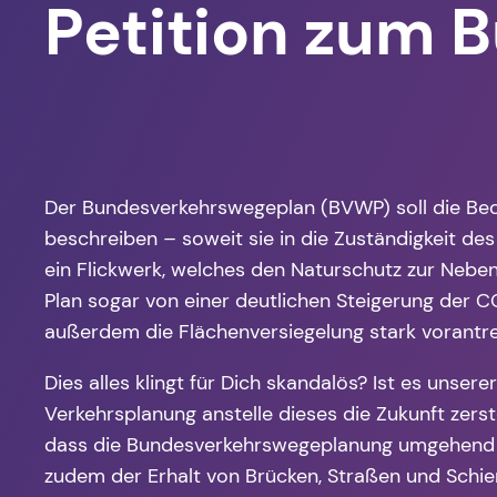
Petition zum 
Der Bundesverkehrswegeplan (BVWP) soll die Bed
beschreiben – soweit sie in die Zuständigkeit de
ein Flickwerk, welches den Naturschutz zur Nebe
Plan sogar von einer deutlichen Steigerung der
außerdem die Flächenversiegelung stark vorantre
Dies alles klingt für Dich skandalös? Ist es unse
Verkehrsplanung anstelle dieses die Zukunft zerst
dass die Bundesverkehrswegeplanung umgehend an 
zudem der Erhalt von Brücken, Straßen und Schie