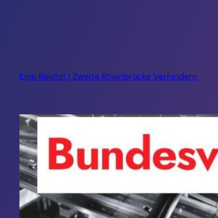
Zum
Inhalt
springen
Eine Reicht! | Zweite Rheinbrücke Verhindern