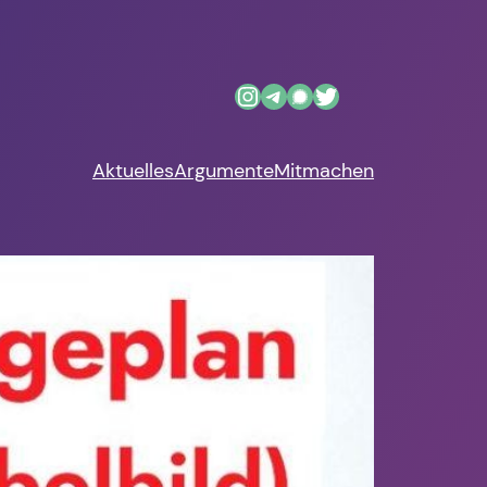
Instagram
Telegram
Link
Twitter
Aktuelles
Argumente
Mitmachen