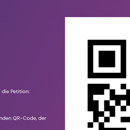
die Petition:
enden QR-Code, der