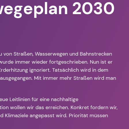
wegeplan 2030
bau von Straßen, Wasserwegen und Bahnstrecken
 wurde immer wieder fortgeschrieben. Nun ist er
erhitzung ignoriert. Tatsächlich wird in dem
30 ausgegangen. Mit immer mehr Straßen wird man
ue Leitlinien für eine nachhaltige
ion wollen wir das erreichen. Konkret fordern wir,
 Klimaziele angepasst wird. Priorität müssen