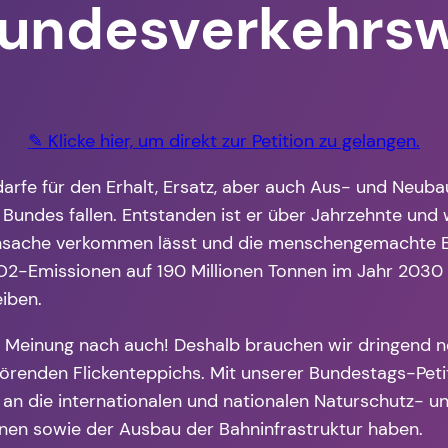
Bundesverkehrs
✎ Klicke hier, um direkt zur Petition zu gelangen.
arfe für den Erhalt, Ersatz, aber auch Aus- und Neu
s Bundes fallen. Entstanden ist er über Jahrzehnte und
nsache verkommen lässt und die menschengemachte Erd
 CO2-Emissionen auf 190 Millionen Tonnen im Jahr 20
iben.
rer Meinung nach auch! Deshalb brauchen wir dringend ne
örenden Flickenteppichs. Mit unserer Bundestags-Petit
die internationalen und nationalen Naturschutz- und
nen sowie der Ausbau der Bahninfrastruktur haben.